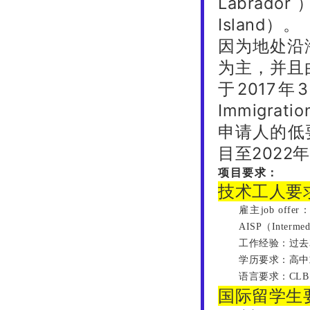
Labrad
Island）。
因为地处沿
为主，并且
于2017年
Immigrat
申请人的低
目至2022
项目要求
：
技术工人要
雇主job offer
AISP（Interme
工作经验：过去
学历要求：高中
语言要求：CLB
国际留学生