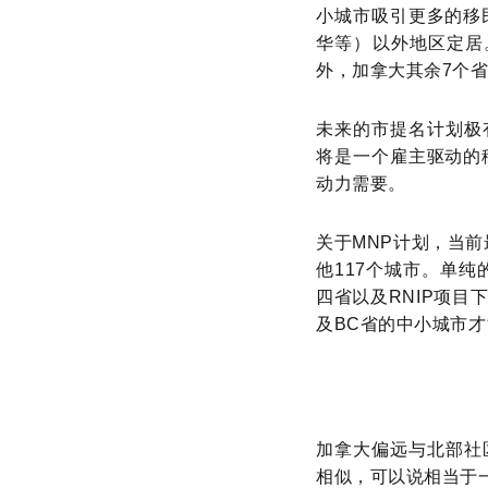
小城市吸引更多的移
华等）以外地区定居
外，加拿大其余7个
未来的市提名计划极有
将是一个雇主驱动的
动力需要。
关于MNP计划，当前
他117个城市。单
四省以及RNIP项
及BC省的中小城市才
加拿大偏远与北部社区
相似，可以说相当于一