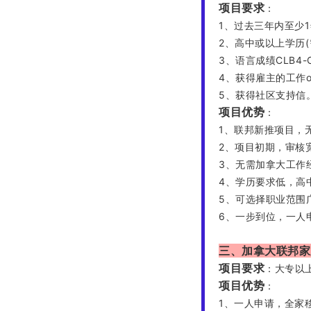
项目要求
：
1、过去三年内至少
2、高中或以上学历(
3、语言成绩CLB4-
4、获得雇主的工作off
5、获得社区支持信
项目优势
：
1、联邦新推项目，
2、项目初期，审核
3、无需加拿大工作
4、学历要求低，高
5、可选择职业范围广
6、一步到位，一人
三、加拿大联邦家
项目要求
：大专以
项目优势
：
1、一人申请，全家