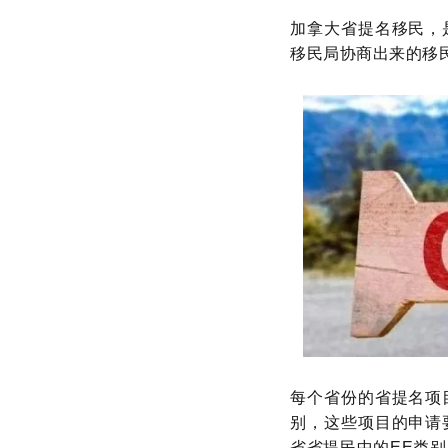
加拿大省提名移民，
移民局协商出来的移民途径，
每个省份的省提名项
别，这些项目的申请
省省提民中的EE类