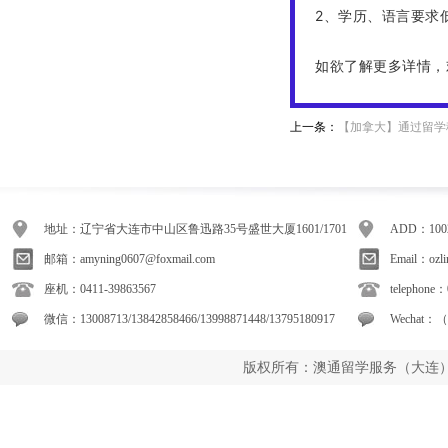
2、学历、语言要求
如欲了解更多详情，
上一条：
【加拿大】通过留学
地址：辽宁省大连市中山区鲁迅路35号盛世大厦1601/1701
ADD：1002/
邮箱：amyning0607@foxmail.com
Email：ozli
座机：0411-39863567
telephone
微信：13008713/13842858466/13998871448/13795180917
Wechat：（
版权所有：澳通留学服务（大连）