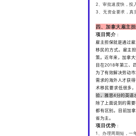
2、
审批速度快，投入
3、无资金要求，真
四、加拿大雇主担
项目简介
：
雇
主担保就是通过雇
移民的方式。
雇主
策。
近年来，加拿大
目在2018年第三、
为了有效解决劳动市
需求的海外人才获得
术移民要求低很多
验，雅思4分的英语
除了上面说到的需要
都有区别。
目前加拿
省为主。
项目优势
：
1、办理周期短，一