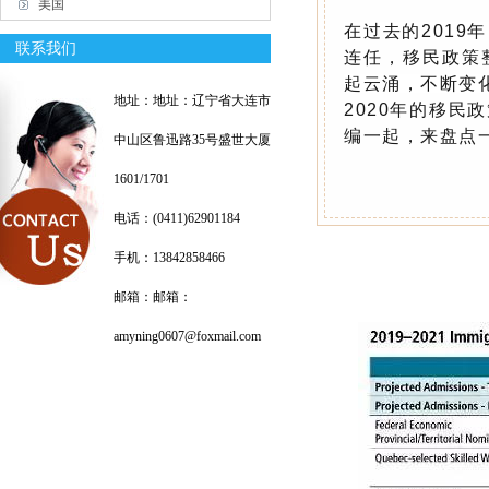
美国
在过去的201
联系我们
连任，移民政策
起云涌，不断变
地址：地址：辽宁省大连市
2020年的移
编一起，来盘点一
中山区鲁迅路35号盛世大厦
1601/1701
电话：(0411)62901184
手机：13842858466
邮箱：邮箱：
amyning0607@foxmail.com